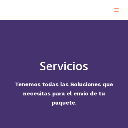
Ir
Main
al
Men
contenido
Servicios
Tenemos todas las Soluciones que
necesitas para el envio de tu
paquete.